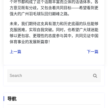
个环节都构成了这个话题丰富而立体的话语体系，各
方意见既有分歧，又包含着共同目标——希望看到更
强大的广州羽毛球队回归巅峰之路。
未来，我们期待这支具有潜力和历史底蕴的队伍能够
克服困难，实现自我突破。同时，也希望广大球迷能
够以更包容、更理性的态度参与其中，共同见证中国
体育事业的发展新篇章！
上一篇
下一篇
导航