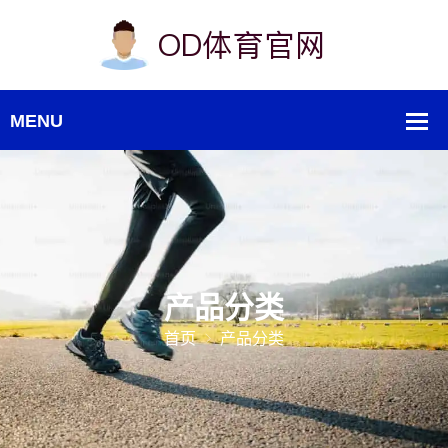
产品分类
首页
产品分类