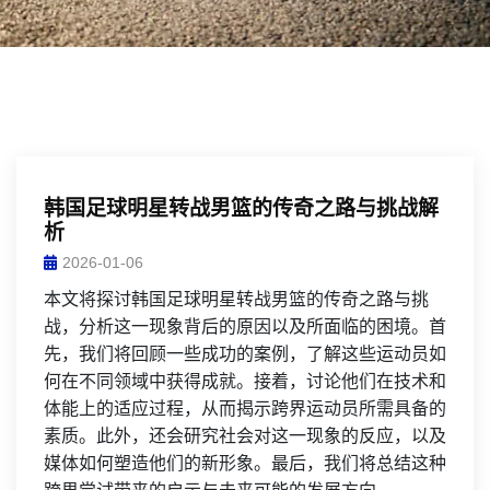
韩国足球明星转战男篮的传奇之路与挑战解
析
2026-01-06
本文将探讨韩国足球明星转战男篮的传奇之路与挑
战，分析这一现象背后的原因以及所面临的困境。首
先，我们将回顾一些成功的案例，了解这些运动员如
何在不同领域中获得成就。接着，讨论他们在技术和
体能上的适应过程，从而揭示跨界运动员所需具备的
素质。此外，还会研究社会对这一现象的反应，以及
媒体如何塑造他们的新形象。最后，我们将总结这种