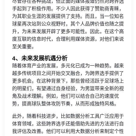
尽管存在各种挑战，但正面的媒体报道仍然对跨界选
手起到了积极作用。不少人因此获得了赞助商青睐，
为其职业生涯的发展提供了支持。而且，当一位知名
球星再次站到公众视野时，其个人品牌价值也随之提
升，为未来发展开辟了更多可能性。因此，在这个高
度互联的信息时代，合理利用媒体资源，对他们来说
至关重要。
4、未来发展机遇分析
随着体育产业的发展，多元化已成为一种趋势。越来
越多传统项目之间开始交叉融合，为跨界选手提供了
更多机会。在这种背景下，那些曾经活跃于足球场上
的明星们，有望通过自身经验，为男篮带来全新的视
角及战术理解。例如，他们可以结合自己的速度优
势，提高球队整体攻防节奏，从而形成独特风格。
此外，随着科技进步，比如数据分析工具广泛应用于
体育领域，这些跨界选手还能借助先进的方法进行自
我评估及改善。他们可以利用大数据分析来制定个性